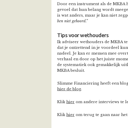
Door een instrument als de MKBA h
gevoel dat hun belang wordt meegewo
is wat anders, maar je kan niet zegg
ben niet gehoord.”
Tips voor wethouders
Ik adviseer wethouders de MKBA te 
dat je ontzettend in je voordeel kun
nadeel. Je kan er mensen mee over
verhaal en door op het juiste momen
de systematiek ook gemakkelijk uitle
MKBA besluit.
Slimme Financiering heeft een blog
hier de blog
.
Klik
hier
om andere interviews te l
Klik
hier
om terug te gaan naar het