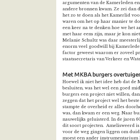
argumenten van de Kamerleden en s
andere bronnen kwam. Ze zei dan 
het zo te doen als het Kamerlid vo
waren om het op haar manier te do
een keer na te denken hoe we het a
met haar eens zijn, maar je kon niet
Melanie Schultz was daar meesterlij
enorm veel goodwill bij Kamerleden
factor geweest waarom er zoveel pr
staatssecretaris van Verkeer en Wate
Met MKBA burgers overtuige
Hoewel ik niet het idee heb dat de
besluiten, was het wel een goed mid
burgers een project niet willen, d
zeggen dat het project wel het beste
stampte de overheid er alles doorhe
was, dan kwam er een weg. Naar bu
nauwelijks geluisterd. In de jaren
dit soort projecten. Amelisweerd i
voor de weg gingen liggen om duidel
moest een ander instrumentarium 