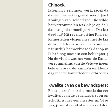
Chinook
Ik ken nog een mooi werkbezoek dat
dat een project is gerealiseerd. J
Koningin van Gelderland. Die wild
het verrommelen was. Als je op de k
dan kan je dat moeilijk zien. Dat ka
deed hij? Hij regelde bij het Rijk e
Kamerleden vlogen mee met de laa
de koptelefoon over de verrommelin
natuurlijk het werkbezoek dat op m
Ik had nog nooit in een helikopter g
Na de vlucht was het voor de Kamer
verrommeling van de Veluwe ineen
belevingswaarde van zo’n werkbezoe
dag met de Kamerleden verbroede
Kwaliteit van de bewindspers
Een andere factor die maakt dat een
kwaliteit van de bewindspersoon o
Schultz is hier een meester in. Of j
was, je werd nooit afgeserveerd door