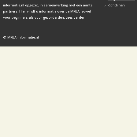
informatie.nl opgezet, in samenwerking met een aantal
Richtlijnen
partners. Hier vindt u informatie over de MKBA, zowel
voor beginners als voor gevorderden.
Lees verder
© MKBA-informatie.nl