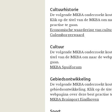
Cultuurhistorie
De volgende MKBA onderzoekt koste
Klik op de titel van de MKBA om na
practise te gaan.
Economische waardering van cultuu
Culemborgerwaard
Cultuur
De volgende MKBA onderzoekt koste
titel van de MKBA om naar de webpa
gaan.
MKBA Spuiforum
Gebiedsontwikkeling
De volgende MKBA onderzoekt kost
gebiedsontwikkeling. Klik op de ti
webpagina over deze best practise t
MKBA Brainport Eindhoven
Sport