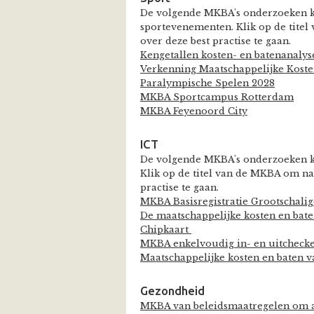
De volgende MKBA's onderzoeken k
sportevenementen. Klik op de tite
over deze best practise te gaan.
Kengetallen kosten- en batenanalys
Verkenning Maatschappelijke Koste
Paralympische Spelen 2028
MKBA Sportcampus Rotterdam
MKBA Feyenoord City
ICT
De volgende MKBA's onderzoeken ko
Klik op de titel van de MKBA om na
practise te gaan.
MKBA Basisregistratie Grootschali
De maatschappelijke kosten en bate
Chipkaart
MKBA enkelvoudig in- en uitchecken
Maatschappelijke kosten en baten v
Gezondheid
MKBA van beleidsmaatregelen om a