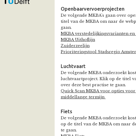
Openbaarvervoerprojecten
De volgende MKBA's gaan over open
titel van de MKBA om naar de webpa
gaan.
MKBA verstedelijkingsvarianten e
MKBA Uithoflijn
Zuiderzeelijn
Prioriteringstool Stadsregio Amst
Luchtvaart
De volgende MKBA onderzoekt kost
luchtvaartproject. Klik op de tite
over deze best practise te gaan.
Quick Scan MKBA voor opties voor 
middellange termijn
Fiets
De volgende MKBA onderzoekt kosten
op de titel van de MKBA om naar de
te gaan.