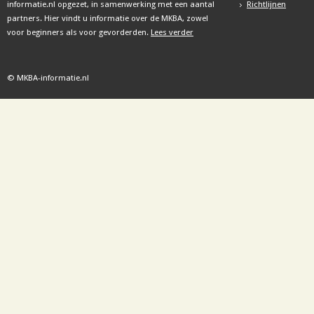
informatie.nl opgezet, in samenwerking met een aantal
Richtlijnen
partners. Hier vindt u informatie over de MKBA, zowel
voor beginners als voor gevorderden.
Lees verder
© MKBA-informatie.nl