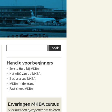
Handig voor beginners
Eerste Hulp bij MKBA
Het ABC van de MKBA
Basiscursus MKBA
MKBA in de krant
Fact sheet MKBA
Ervaringen MKBA cursus
“Het was een eyeopener om te leren