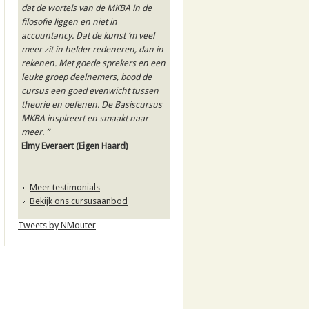
dat de wortels van de MKBA in de
filosofie liggen en niet in
accountancy. Dat de kunst ‘m veel
meer zit in helder redeneren, dan in
rekenen. Met goede sprekers en een
leuke groep deelnemers, bood de
cursus een goed evenwicht tussen
theorie en oefenen. De Basiscursus
MKBA inspireert en smaakt naar
meer. ”
Elmy Everaert
(Eigen Haard)
Meer testimonials
Bekijk ons cursusaanbod
Tweets by NMouter