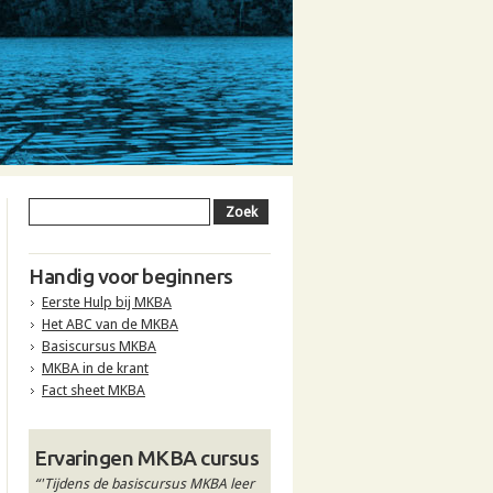
Handig voor beginners
Eerste Hulp bij MKBA
Het ABC van de MKBA
Basiscursus MKBA
MKBA in de krant
Fact sheet MKBA
Ervaringen MKBA cursus
“'Tijdens de basiscursus MKBA leer