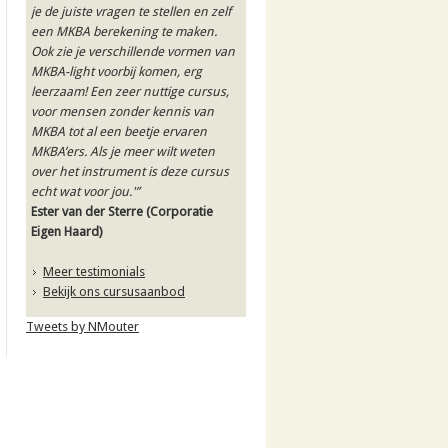
je de juiste vragen te stellen en zelf
een MKBA berekening te maken.
Ook zie je verschillende vormen van
MKBA-light voorbij komen, erg
leerzaam! Een zeer nuttige cursus,
voor mensen zonder kennis van
MKBA tot al een beetje ervaren
MKBA’ers. Als je meer wilt weten
over het instrument is deze cursus
echt wat voor jou.'”
Ester van der Sterre
(Corporatie
Eigen Haard)
Meer testimonials
Bekijk ons cursusaanbod
Tweets by NMouter