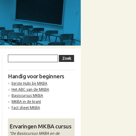
Handig voor beginners
Eerste Hulp bij MKBA
Het ABC van de MKBA
Basiscursus MKBA
MKBA in de krant
Fact sheet MKBA
Ervaringen MKBA cursus
“De Basiscursus MKBA en de