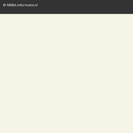
© MKBA-informatie.nl