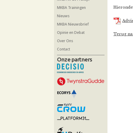
Hieronde
MKBA Trainingen
Nieuws
Advi
MKBA Nieuwsbrief
Opinie en Debat
Terug naa
Over Ons
Contact
Onze partners