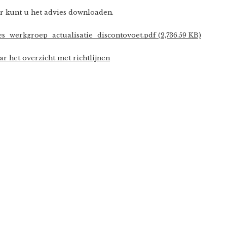
r kunt u het advies downloaden.
es_werkgroep_actualisatie_discontovoet.pdf (2,736.59 KB)
r het overzicht met richtlijnen