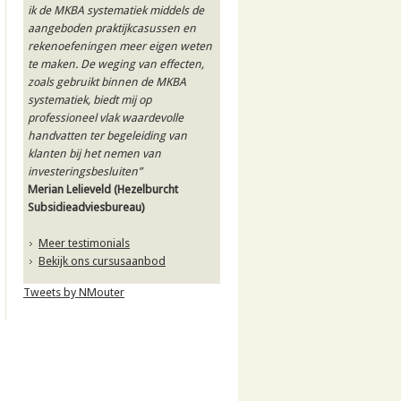
ik de MKBA systematiek middels de
aangeboden praktijkcasussen en
rekenoefeningen meer eigen weten
te maken. De weging van effecten,
zoals gebruikt binnen de MKBA
systematiek, biedt mij op
professioneel vlak waardevolle
handvatten ter begeleiding van
klanten bij het nemen van
investeringsbesluiten”
Merian Lelieveld
(Hezelburcht
Subsidieadviesbureau)
Meer testimonials
Bekijk ons cursusaanbod
Tweets by NMouter