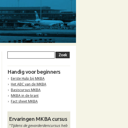
Handig voor beginners
Eerste Hulp bij MKBA
Het ABC van de MKBA
Basiscursus MKBA
MKBA in de krant
Fact sheet MKBA
Ervaringen MKBA cursus
“Tijdens de gevorderdencursus heb