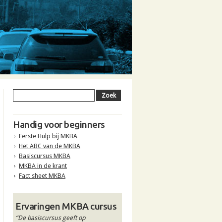
Handig voor beginners
Eerste Hulp bij MKBA
Het ABC van de MKBA
Basiscursus MKBA
MKBA in de krant
Fact sheet MKBA
Ervaringen MKBA cursus
“De basiscursus geeft op