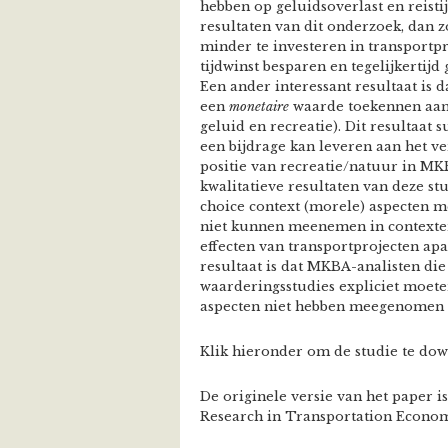
hebben op geluidsoverlast en reistij
resultaten van dit onderzoek, dan
minder te investeren in transportp
tijdwinst besparen en tegelijkertijd
Een ander interessant resultaat is 
een
monetaire
waarde toekennen aan 
geluid en recreatie). Dit resultaat 
een bijdrage kan leveren aan het v
positie van recreatie/natuur in MKBA
kwalitatieve resultaten van deze st
choice context (morele) aspecten 
niet kunnen meenemen in contexten 
effecten van transportprojecten apa
resultaat is dat MKBA-analisten di
waarderingsstudies expliciet moete
aspecten niet hebben meegenomen
Klik hieronder om de studie te do
De originele versie van het paper i
Research in Transportation Econom