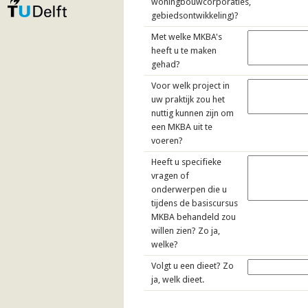
woningbouwcorporaties,
gebiedsontwikkeling)?
Met welke MKBA's
heeft u te maken
gehad?
Voor welk project in
uw praktijk zou het
nuttig kunnen zijn om
een MKBA uit te
voeren?
Heeft u specifieke
vragen of
onderwerpen die u
tijdens de basiscursus
MKBA behandeld zou
willen zien? Zo ja,
welke?
Volgt u een dieet? Zo
ja, welk dieet.