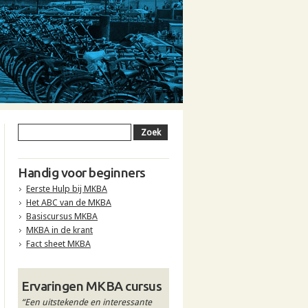
Handig voor beginners
Eerste Hulp bij MKBA
Het ABC van de MKBA
Basiscursus MKBA
MKBA in de krant
Fact sheet MKBA
Ervaringen MKBA cursus
“Een uitstekende en interessante