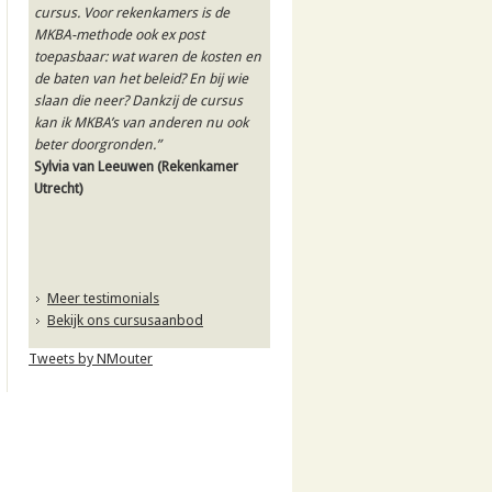
cursus. Voor rekenkamers is de
MKBA-methode ook ex post
toepasbaar: wat waren de kosten en
de baten van het beleid? En bij wie
slaan die neer? Dankzij de cursus
kan ik MKBA’s van anderen nu ook
beter doorgronden.”
Sylvia van Leeuwen
(Rekenkamer
Utrecht)
Meer testimonials
Bekijk ons cursusaanbod
Tweets by NMouter