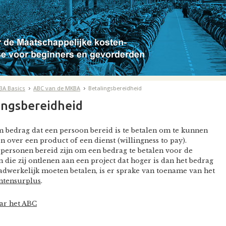
BA Basics
ABC van de MKBA
Betalingsbereidheid
ingsbereidheid
bedrag dat een persoon bereid is te betalen om te kunnen
n over een product of een dienst (willingness to pay).
personen bereid zijn om een bedrag te betalen voor de
 die zij ontlenen aan een project dat hoger is dan het bedrag
aadwerkelijk moeten betalen, is er sprake van toename van het
tensurplus
.
ar het ABC